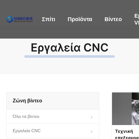
Ε
Σπίτι
Προϊόντα
Βίντεο
V
Εργαλεία CNC
Ζώνη βίντεο
Όλα τα βίντεο
Εργαλεία CNC
Τεχνική
επεξεργασ