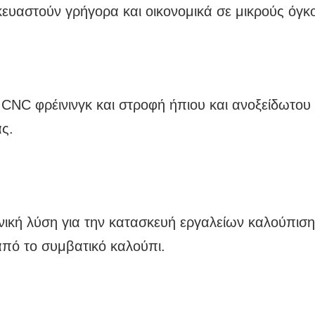
ματικό έλεγχο, είναι εδώ για να σας εξυπηρετήσου