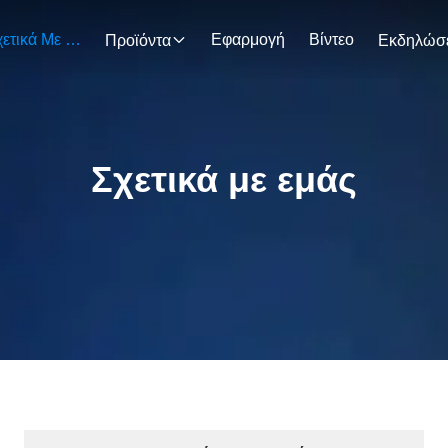
Σχετικά Με Εμάς
Εφαρμογή
Βίντεο
Προϊόντα
Σχετικά με εμάς