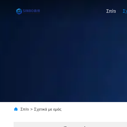
Σπίτι
Σπίτι
>
Σχετικά με εμάς