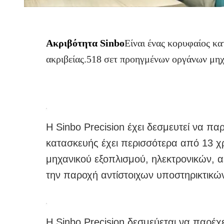
Ακριβότητα Sinbo
Είναι ένας κορυφαίος κ
ακριβείας.518 σετ προηγμένων οργάνων μηχα