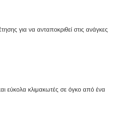
κής CNC. Ειδικευόμαστε στην παροχή
τις διαφορετικές ανάγκες των