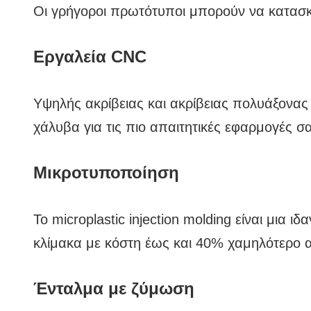
Οι σύγχρονες εγκαταστάσεις μας, με κλι