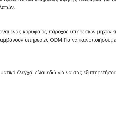
ρέχει εξαιρετικά εξαρτήματα και εξαρτήματα ακριβ
όνια εμπειρίας.μακροπρόθεσμα για την εγχώρια κα
εροδιαστημικών, ιατρικών, επικοινωνιών, δοκιμών
ν υπηρεσιών.