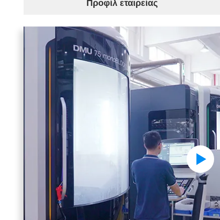
Προφίλ εταιρείας