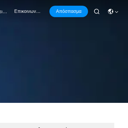
Επικοινωνήστε Μαζί Μας
Απόσπασμα
Εκδηλώσεις